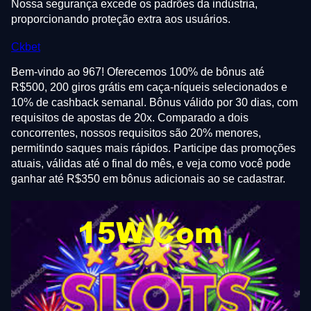
Nossa segurança excede os padrões da indústria,
proporcionando proteção extra aos usuários.
Ckbet
Bem-vindo ao 967! Oferecemos 100% de bônus até
R$500, 200 giros grátis em caça-níqueis selecionados e
10% de cashback semanal. Bônus válido por 30 dias, com
requisitos de apostas de 20x. Comparado a dois
concorrentes, nossos requisitos são 20% menores,
permitindo saques mais rápidos. Participe das promoções
atuais, válidas até o final do mês, e veja como você pode
ganhar até R$350 em bônus adicionais ao se cadastrar.