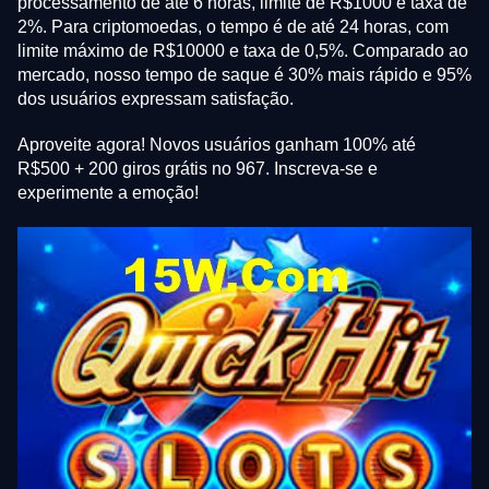
processamento de até 6 horas, limite de R$1000 e taxa de
2%. Para criptomoedas, o tempo é de até 24 horas, com
limite máximo de R$10000 e taxa de 0,5%. Comparado ao
mercado, nosso tempo de saque é 30% mais rápido e 95%
dos usuários expressam satisfação.
Aproveite agora! Novos usuários ganham 100% até
R$500 + 200 giros grátis no 967. Inscreva-se e
experimente a emoção!