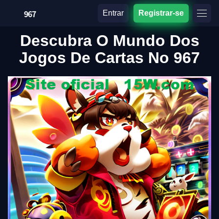
Entrar
Registrar-se
Descubra O Mundo Dos
Jogos De Cartas No 967