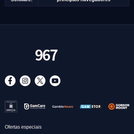
Ofertas especiais