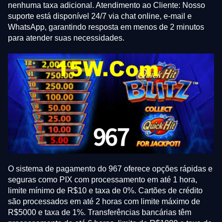
nenhuma taxa adicional. Atendimento ao Cliente: Nosso
suporte está disponível 24/7 via chat online, e-mail e
WhatsApp, garantindo resposta em menos de 2 minutos
para atender suas necessidades.
O sistema de pagamento do 967 oferece opções rápidas e
seguras como PIX com processamento em até 1 hora,
limite mínimo de R$10 e taxa de 0%. Cartões de crédito
são processados em até 2 horas com limite máximo de
R$5000 e taxa de 1%. Transferências bancárias têm