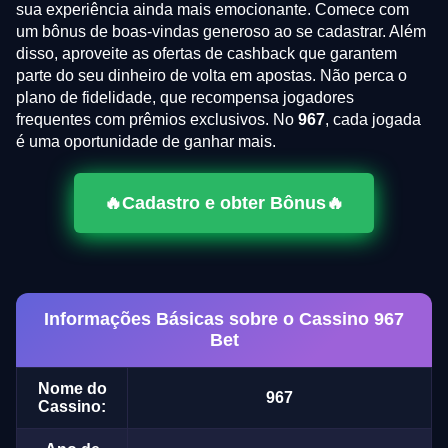
sua experiência ainda mais emocionante. Comece com
um bônus de boas-vindas generoso ao se cadastrar. Além
disso, aproveite as ofertas de cashback que garantem
parte do seu dinheiro de volta em apostas. Não perca o
plano de fidelidade, que recompensa jogadores
frequentes com prêmios exclusivos. No
967
, cada jogada
é uma oportunidade de ganhar mais.
🔥Cadastro e obter Bônus🔥
Informações Básicas sobre o Cassino 967
Bet
Nome do
967
Cassino: