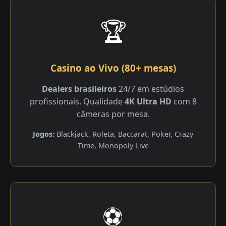
🏆
Casino ao Vivo (80+ mesas)
Dealers brasileiros
24/7 em estúdios
profissionais. Qualidade
4K Ultra HD
com 8
câmeras por mesa.
Jogos:
Blackjack, Roleta, Baccarat, Poker, Crazy
Time, Monopoly Live
⚽