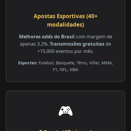
Apostas Esportivas (40+
modalidades)
Melhores odds do Brasil
com margem de
apenas 3.2%.
Transmissões gratuitas
de
+15.000 eventos por mês.
Esportes:
Futebol, Basquete, Tênis, Vôlei, MMA,
F1, NFL, NBA
🎮