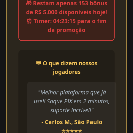
🎁 Restam apenas 153 bônus
de R$ 5.000 disponíveis hoje!
⏰ Timer: 04:23:15 para o fim
da promoção
💬 O que dizem nossos
jogadores
"Melhor plataforma que já
usei! Saque PIX em 2 minutos,
suporte incrível!"
- Carlos M., São Paulo
⭐⭐⭐⭐⭐