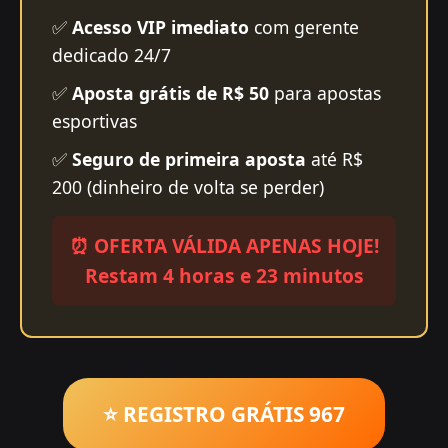
✅
Acesso VIP imediato
com gerente
dedicado 24/7
✅
Aposta grátis de R$ 50
para apostas
esportivas
✅
Seguro de primeira aposta
até R$
200 (dinheiro de volta se perder)
⏰ OFERTA VÁLIDA APENAS HOJE!
Restam 4 horas e 23 minutos
⭐ REGISTRO GRÁTIS 967