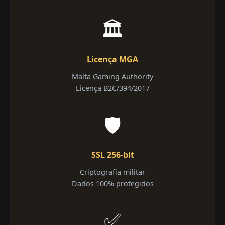
🏛️
Licença MGA
Malta Gaming Authority
Licença B2C/394/2017
🛡️
SSL 256-bit
Criptografia militar
Dados 100% protegidos
✅