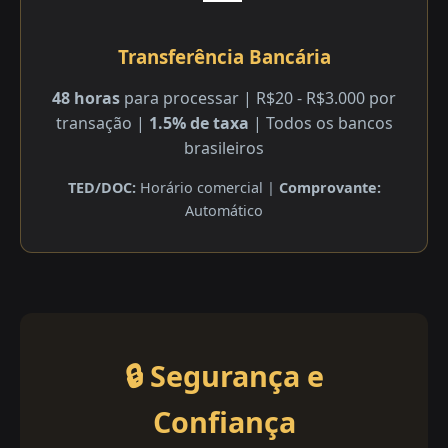
Transferência Bancária
48 horas
para processar | R$20 - R$3.000 por
transação |
1.5% de taxa
| Todos os bancos
brasileiros
TED/DOC:
Horário comercial |
Comprovante:
Automático
🔒 Segurança e
Confiança