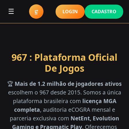
☰
LOGIN
CADASTRO
967 : Plataforma Oficial
De Jogos
🏆
Mais de 1.2 milhão de jogadores ativos
escolhem o 967 desde 2015. Somos a única
plataforma brasileira com
licença MGA
completa
, auditoria eCOGRA mensal e
parceria exclusiva com
NetEnt, Evolution
Gaming e Pragmatic Play
. Oferecemos