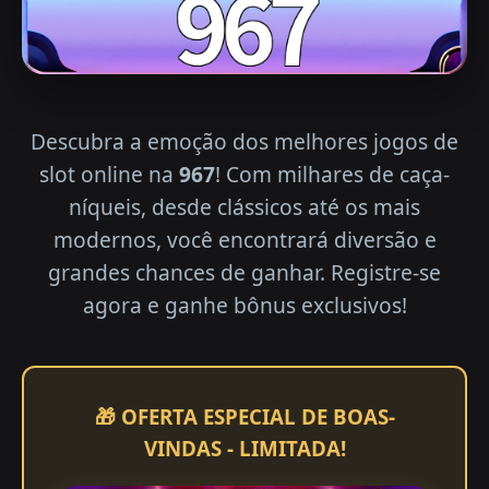
Descubra a emoção dos melhores jogos de
slot online na
967
! Com milhares de caça-
níqueis, desde clássicos até os mais
modernos, você encontrará diversão e
grandes chances de ganhar. Registre-se
agora e ganhe bônus exclusivos!
🎁 OFERTA ESPECIAL DE BOAS-
VINDAS - LIMITADA!