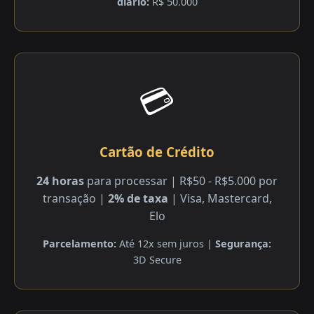
diário:
R$ 50.000
💳
Cartão de Crédito
24 horas
para processar | R$50 - R$5.000 por
transação |
2% de taxa
| Visa, Mastercard,
Elo
Parcelamento:
Até 12x sem juros |
Segurança:
3D Secure