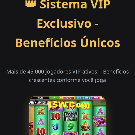
👑 Sistema VIP
Exclusivo -
Benefícios Únicos
Mais de 45.000 jogadores VIP ativos | Benefícios
crescentes conforme você joga