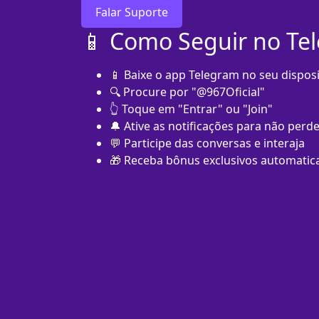
Falar Suporte
📱 Como Seguir no Te
📱 Baixe o app Telegram no seu disposi
🔍 Procure por "@967Oficial"
👆 Toque em "Entrar" ou "Join"
🔔 Ative as notificações para não perd
💬 Participe das conversas e interaja
🎁 Receba bônus exclusivos automati