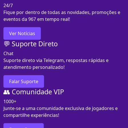
24/7
Fique por dentro de todas as novidades, promoções e
eventos da 967 em tempo real!
Ver Notícias
💬 Suporte Direto
Chat
Suporte direto via Telegram, respostas rápidas e
atendimento personalizado!
Falar Suporte
👥 Comunidade VIP
1000+
Junte-se a uma comunidade exclusiva de jogadores e
compartilhe experiências!