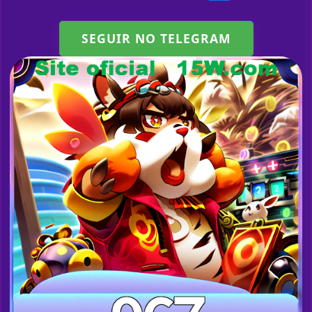
SEGUIR NO TELEGRAM