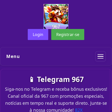
Login
Registrar-se
Menu
📱 Telegram 967
Siga-nos no Telegram e receba bônus exclusivos!
Canal oficial da 967 com promoções especiais,
notícias em tempo real e suporte direto. Junte-se
à nossa comunidade!
82X