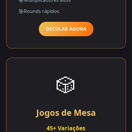
Multiplicadores altos
Rounds rápidos
DECOLAR AGORA
🎲
Jogos de Mesa
45+ Variações