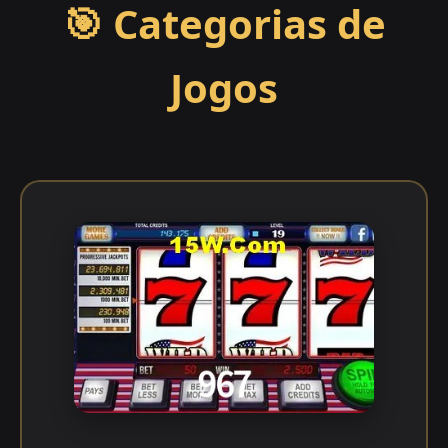
🎯 Categorias de
Jogos