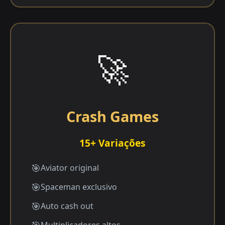
🚀
Crash Games
15+ Variações
Aviator original
Spaceman exclusivo
Auto cash out