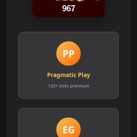
PP
Pragmatic Play
120+ slots premium
EG