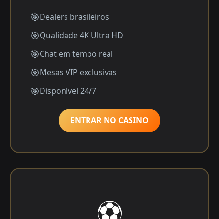
Dealers brasileiros
Qualidade 4K Ultra HD
Chat em tempo real
Mesas VIP exclusivas
Disponível 24/7
ENTRAR NO CASINO
⚽