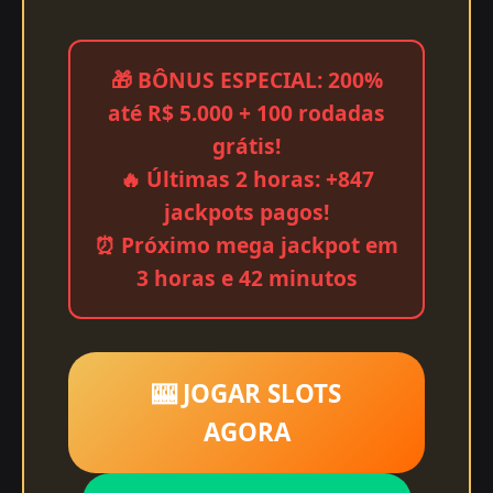
🎁 BÔNUS ESPECIAL: 200%
até R$ 5.000 + 100 rodadas
grátis!
🔥 Últimas 2 horas: +847
jackpots pagos!
⏰ Próximo mega jackpot em
3 horas e 42 minutos
🎰 JOGAR SLOTS
AGORA