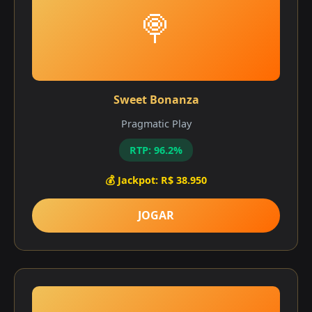
🍭
Sweet Bonanza
Pragmatic Play
RTP: 96.2%
💰 Jackpot: R$ 38.950
JOGAR