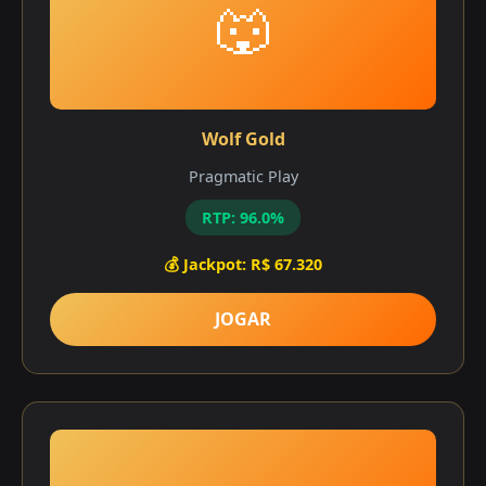
🐺
Wolf Gold
Pragmatic Play
RTP: 96.0%
💰 Jackpot: R$ 67.320
JOGAR