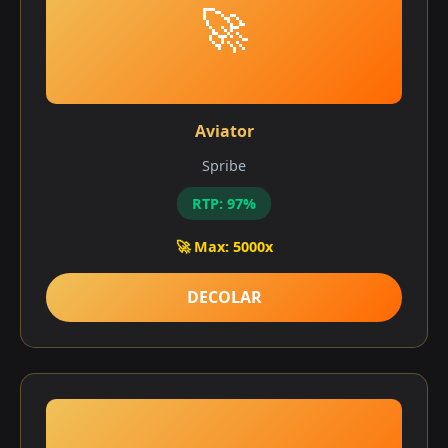
🚀
Aviator
Spribe
RTP: 97%
🚀 Max: 5000x
DECOLAR