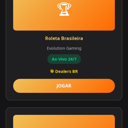
🏆
Roleta Brasileira
Evolution Gaming
Ao Vivo 24/7
🎯 Dealers BR
JOGAR