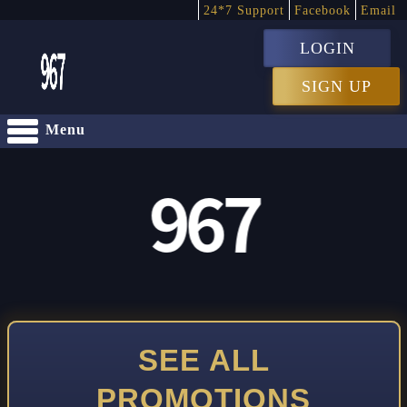
24*7 Support
Facebook
Email
LOGIN
SIGN UP
Menu
SEE ALL
PROMOTIONS