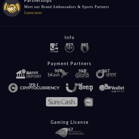
Partnerships
Meet our Brand Ambassadors & Sports Partners
Learnt more
Info
Payment Partners
Gaming License