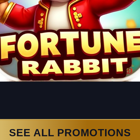
SEE ALL PROMOTIONS