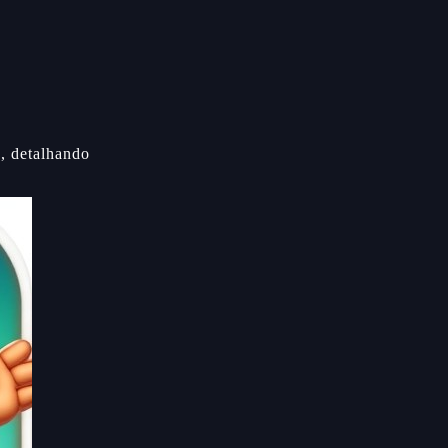
7, detalhando