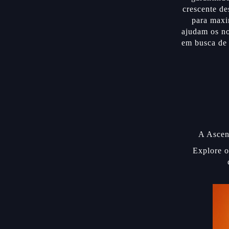
crescente de
para maxim
ajudam os no
em busca de 
A Ascen
Explore o