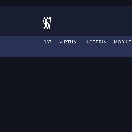
967
VIRTUAL
LOTERIA
MOBILE