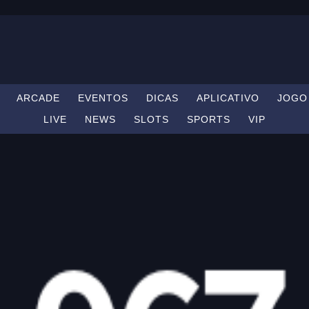
ARCADE
EVENTOS
DICAS
APLICATIVO
JOGO
LIVE
NEWS
SLOTS
SPORTS
VIP